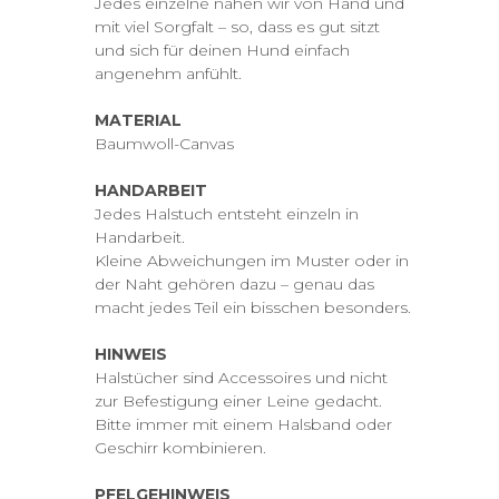
Jedes einzelne nähen wir von Hand und
mit viel Sorgfalt – so, dass es gut sitzt
und sich für deinen Hund einfach
angenehm anfühlt.
MATERIAL
Baumwoll-Canvas
HANDARBEIT
Jedes Halstuch entsteht einzeln in
Handarbeit.
Kleine Abweichungen im Muster oder in
der Naht gehören dazu – genau das
macht jedes Teil ein bisschen besonders.
HINWEIS
Halstücher sind Accessoires und nicht
zur Befestigung einer Leine gedacht.
Bitte immer mit einem Halsband oder
Geschirr kombinieren.
PFELGEHINWEIS