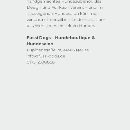
handgemachtes Hundezubehör, das
Design und Funktion vereint – und im
hauseigenen Hundesalon kümmern
wir uns mit derselben Leidenschaft um
das Wohl jedes einzelnen Hundes.
Fussi Dogs – Hundeboutique &
Hundesalon
Lupinenstraße 7a, 41466 Neuss
info@fussi-dogs.de
0175 4508858