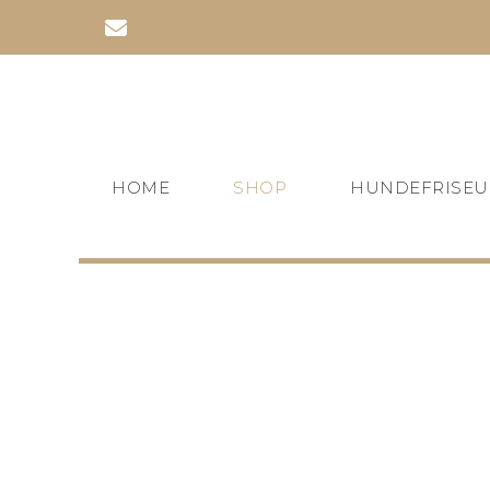
Zum
Inhalt
springen
HOME
SHOP
HUNDEFRISEU