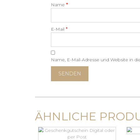
*
Name
*
E-Mail
Name, E-Mail-Adresse und Website in d
ÄHNLICHE PROD