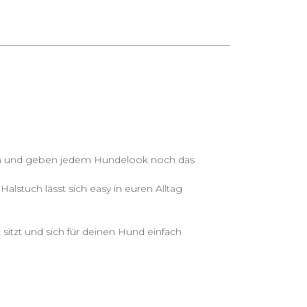
hen und geben jedem Hundelook noch das
lstuch lässt sich easy in euren Alltag
 sitzt und sich für deinen Hund einfach