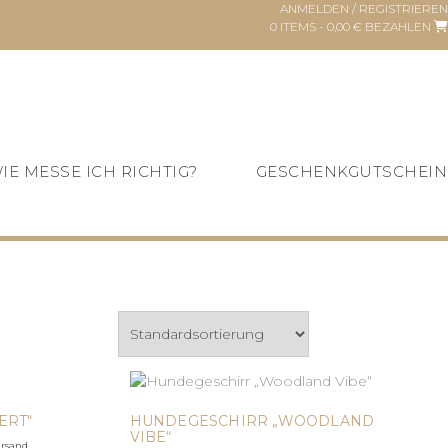
ANMELDEN / REGISTRIEREN
0 ITEMS - 0,00 €
BEZAHLEN
IE MESSE ICH RICHTIG?
GESCHENKGUTSCHEIN
ERT“
HUNDEGESCHIRR „WOODLAND
VIBE“
ersand