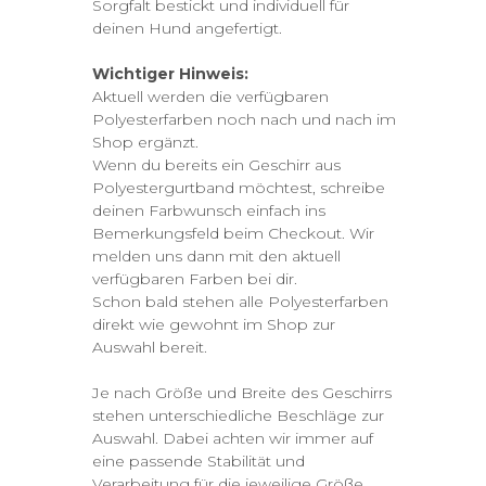
Sorgfalt bestickt und individuell für
deinen Hund angefertigt.
Wichtiger Hinweis:
Aktuell werden die verfügbaren
Polyesterfarben noch nach und nach im
Shop ergänzt.
Wenn du bereits ein Geschirr aus
Polyestergurtband möchtest, schreibe
deinen Farbwunsch einfach ins
Bemerkungsfeld beim Checkout. Wir
melden uns dann mit den aktuell
verfügbaren Farben bei dir.
Schon bald stehen alle Polyesterfarben
direkt wie gewohnt im Shop zur
Auswahl bereit.
Je nach Größe und Breite des Geschirrs
stehen unterschiedliche Beschläge zur
Auswahl. Dabei achten wir immer auf
eine passende Stabilität und
Verarbeitung für die jeweilige Größe.