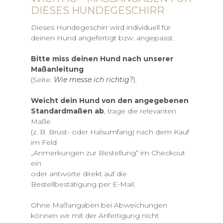
IESES HUNDEGESCHIRR
Dieses Hundegeschirr wird individuell für
deinen Hund angefertigt bzw. angepasst.
Bitte miss deinen Hund nach unserer
Maßanleitung
(Seite:
Wie messe ich richtig?
).
Weicht dein Hund von den angegebenen
Standardmaßen ab
, trage die relevanten
Maße
(z. B. Brust- oder Halsumfang) nach dem Kauf
im Feld
„Anmerkungen zur Bestellung“ im Checkout
ein
oder antworte direkt auf die
Bestellbestätigung per E-Mail.
Ohne Maßangaben bei Abweichungen
können wir mit der Anfertigung nicht