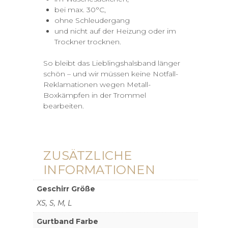
bei max. 30°C,
ohne Schleudergang
und nicht auf der Heizung oder im
Trockner trocknen.
So bleibt das Lieblingshalsband länger
schön – und wir müssen keine Notfall-
Reklamationen wegen Metall-
Boxkämpfen in der Trommel
bearbeiten.
ZUSÄTZLICHE
INFORMATIONEN
Geschirr Größe
XS, S, M, L
Gurtband Farbe