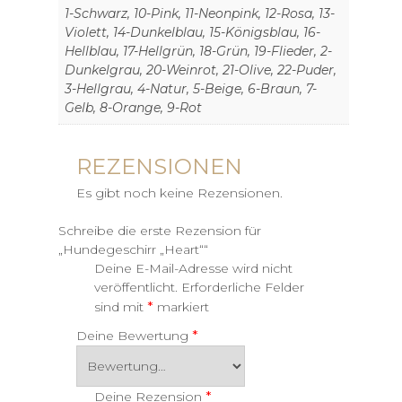
1-Schwarz, 10-Pink, 11-Neonpink, 12-Rosa, 13-
Violett, 14-Dunkelblau, 15-Königsblau, 16-
Hellblau, 17-Hellgrün, 18-Grün, 19-Flieder, 2-
Dunkelgrau, 20-Weinrot, 21-Olive, 22-Puder,
3-Hellgrau, 4-Natur, 5-Beige, 6-Braun, 7-
Gelb, 8-Orange, 9-Rot
REZENSIONEN
Es gibt noch keine Rezensionen.
Schreibe die erste Rezension für
„Hundegeschirr „Heart““
Deine E-Mail-Adresse wird nicht
veröffentlicht.
Erforderliche Felder
*
sind mit
markiert
*
Deine Bewertung
*
Deine Rezension