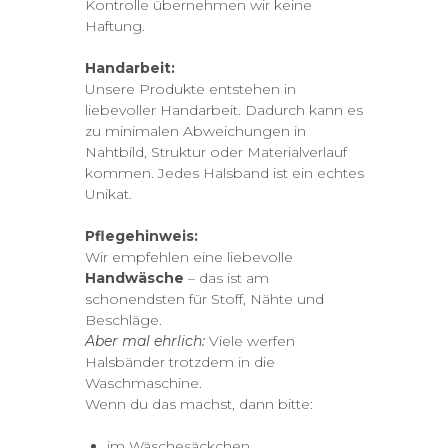
Kontrolle übernehmen wir keine
Haftung.
Handarbeit:
Unsere Produkte entstehen in
liebevoller Handarbeit. Dadurch kann es
zu minimalen Abweichungen in
Nahtbild, Struktur oder Materialverlauf
kommen. Jedes Halsband ist ein echtes
Unikat.
Pflegehinweis:
Wir empfehlen eine liebevolle
Handwäsche
– das ist am
schonendsten für Stoff, Nähte und
Beschläge.
Aber mal ehrlich:
Viele werfen
Halsbänder trotzdem in die
Waschmaschine.
Wenn du das machst, dann bitte:
im Wäschesäckchen,