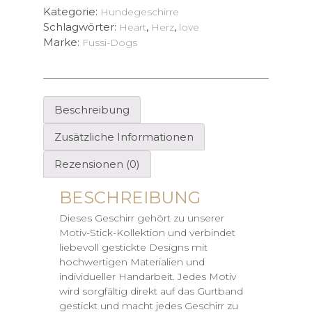
Kategorie:
Hundegeschirre
Schlagwörter:
,
,
Heart
Herz
love
Marke:
Fussi-Dogs
Beschreibung
Zusätzliche Informationen
Rezensionen (0)
BESCHREIBUNG
Dieses Geschirr gehört zu unserer
Motiv-Stick-Kollektion und verbindet
liebevoll gestickte Designs mit
hochwertigen Materialien und
individueller Handarbeit. Jedes Motiv
wird sorgfältig direkt auf das Gurtband
gestickt und macht jedes Geschirr zu