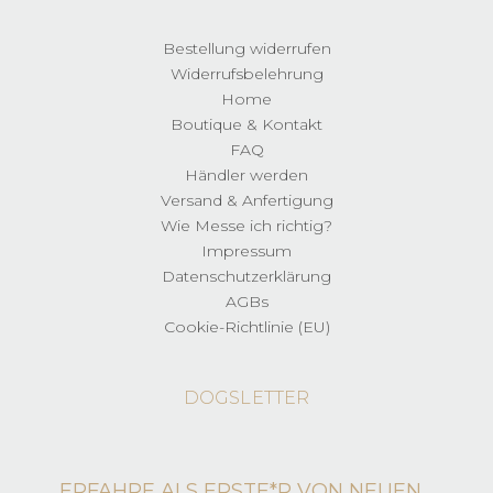
Bestellung widerrufen
Widerrufsbelehrung
Home
Boutique & Kontakt
FAQ
Händler werden
Versand & Anfertigung
Wie Messe ich richtig?
Impressum
Datenschutzerklärung
AGBs
Cookie-Richtlinie (EU)
DOGSLETTER
ERFAHRE ALS ERSTE*R VON NEUEN