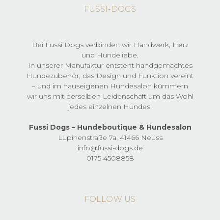
FUSSI-DOGS
Bei Fussi Dogs verbinden wir Handwerk, Herz
und Hundeliebe.
In unserer Manufaktur entsteht handgemachtes
Hundezubehör, das Design und Funktion vereint
– und im hauseigenen Hundesalon kümmern
wir uns mit derselben Leidenschaft um das Wohl
jedes einzelnen Hundes.
Fussi Dogs – Hundeboutique & Hundesalon
Lupinenstraße 7a, 41466 Neuss
info@fussi-dogs.de
0175 4508858
FOLLOW US