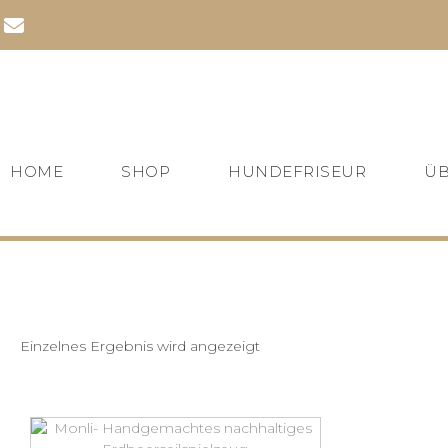
Zum
Inhalt
springen
HOME
SHOP
HUNDEFRISEUR
ÜB
Einzelnes Ergebnis wird angezeigt