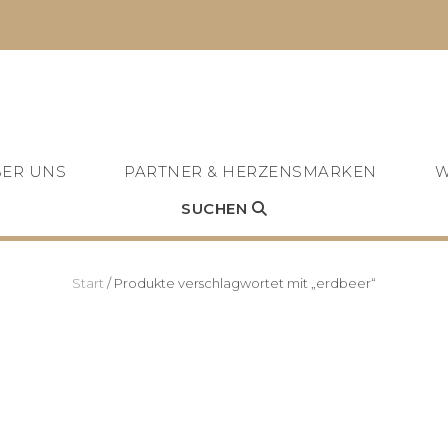
ER UNS
PARTNER & HERZENSMARKEN
W
SUCHEN
Start
/ Produkte verschlagwortet mit „erdbeer“