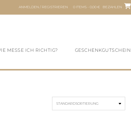
ANMELDEN / REGISTRIEREN
0 ITEMS - 0,00 €
BEZAHLEN
IE MESSE ICH RICHTIG?
GESCHENKGUTSCHEIN