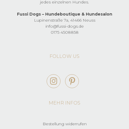
jedes einzelnen Hundes.
Fussi Dogs – Hundeboutique & Hundesalon
Lupinenstraße 7a, 41466 Neuss
info@fussi-dogs.de
0175 4508858
FOLLOW US
MEHR INFOS
Bestellung widerrufen