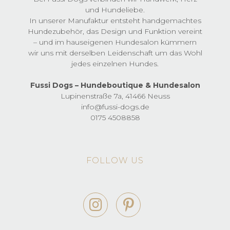
und Hundeliebe.
In unserer Manufaktur entsteht handgemachtes
Hundezubehör, das Design und Funktion vereint
– und im hauseigenen Hundesalon kümmern
wir uns mit derselben Leidenschaft um das Wohl
jedes einzelnen Hundes.
Fussi Dogs – Hundeboutique & Hundesalon
Lupinenstraße 7a, 41466 Neuss
info@fussi-dogs.de
0175 4508858
FOLLOW US