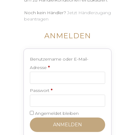
um zu Händlerkonditionen einzukaufen.
Noch kein Händler?
Jetzt Händlerzugang
beantragen
ANMELDEN
Benutzername oder E-Mail-
Erforderlich
Adresse
*
Erforderlich
Passwort
*
Angemeldet bleiben
ANMELDEN