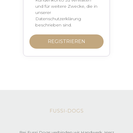
Kundenkonto zu verwalten
und für weitere Zwecke, die in
unserer
Datenschutzerklärung
beschrieben sind.
REGISTRIEREN
FUSSI-DOGS
Bei Fussi Dogs verbinden wir Handwerk, Herz