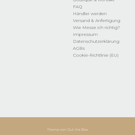
FAQ
Händler werden
Versand & Anfertigung
Wie Messe ich richtig?
Impressum
Datenschutzerklärung
AGBs
Cookie-Richtlinie (EU)
Theme von
Out the Box