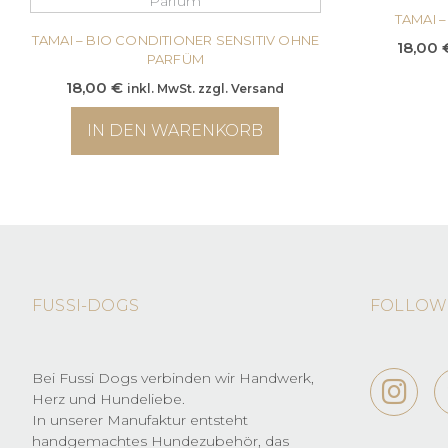
TAMAI –
TAMAI – BIO CONDITIONER SENSITIV OHNE
18,00
PARFÜM
18,00
€
inkl. MwSt. zzgl. Versand
IN DEN WARENKORB
FUSSI-DOGS
FOLLOW
Bei Fussi Dogs verbinden wir Handwerk,
Herz und Hundeliebe.
In unserer Manufaktur entsteht
handgemachtes Hundezubehör, das