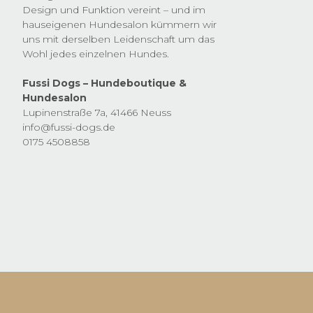
Design und Funktion vereint – und im
hauseigenen Hundesalon kümmern wir
uns mit derselben Leidenschaft um das
Wohl jedes einzelnen Hundes.
Fussi Dogs – Hundeboutique &
Hundesalon
Lupinenstraße 7a, 41466 Neuss
info@fussi-dogs.de
0175 4508858