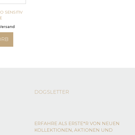
O SENSITIV
E
 Versand
ORB
DOGSLETTER
ERFAHRE ALS ERSTE*R VON NEUEN
KOLLEKTIONEN, AKTIONEN UND