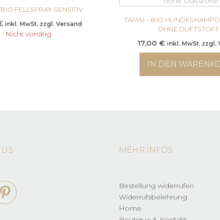
 BIO FELLSPRAY SENSITIV
TAMAI – BIO HUNDESHAMPO
€
inkl. MwSt. zzgl. Versand
OHNE DUFTSTOFF
Nicht vorrätig
17,00
€
inkl. MwSt. zzgl.
IN DEN WARENK
 US
MEHR INFOS
Bestellung widerrufen
Widerrufsbelehrung
Home
Boutique & Kontakt