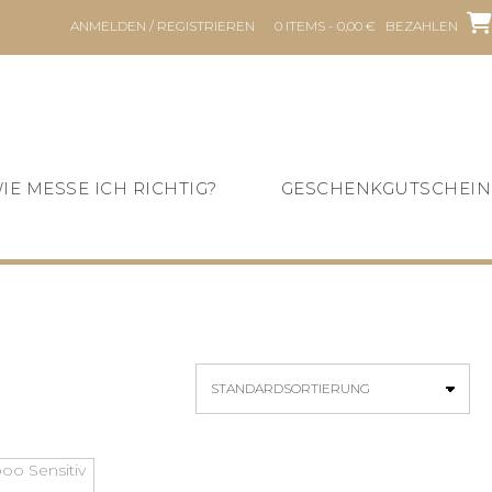
ANMELDEN / REGISTRIEREN
0 ITEMS - 0,00 €
BEZAHLEN
IE MESSE ICH RICHTIG?
GESCHENKGUTSCHEIN