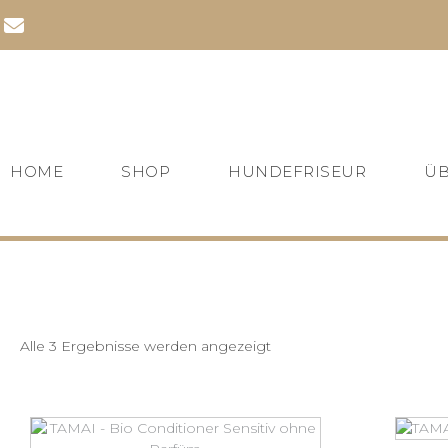
Zum
Inhalt
springen
HOME
SHOP
HUNDEFRISEUR
ÜB
Alle 3 Ergebnisse werden angezeigt