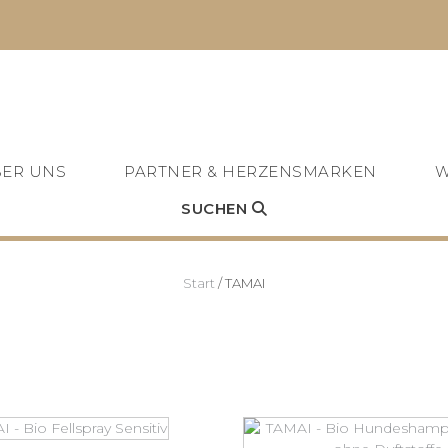
ER UNS
PARTNER & HERZENSMARKEN
W
SUCHEN
Start
/ TAMAI